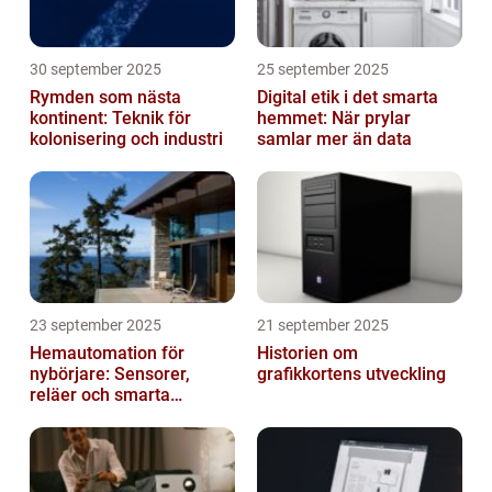
30 september 2025
25 september 2025
Rymden som nästa
Digital etik i det smarta
kontinent: Teknik för
hemmet: När prylar
kolonisering och industri
samlar mer än data
23 september 2025
21 september 2025
Hemautomation för
Historien om
nybörjare: Sensorer,
grafikkortens utveckling
reläer och smarta
triggers