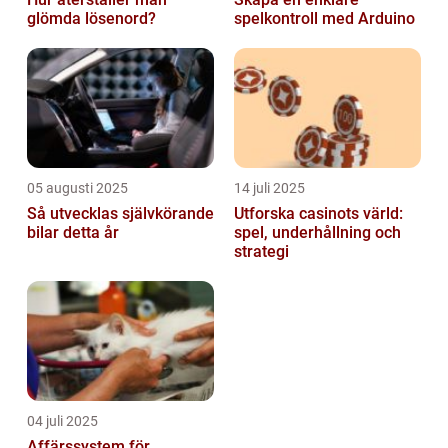
glömda lösenord?
spelkontroll med Arduino
05 augusti 2025
14 juli 2025
Så utvecklas självkörande
Utforska casinots värld:
bilar detta år
spel, underhållning och
strategi
04 juli 2025
Affärssystem för