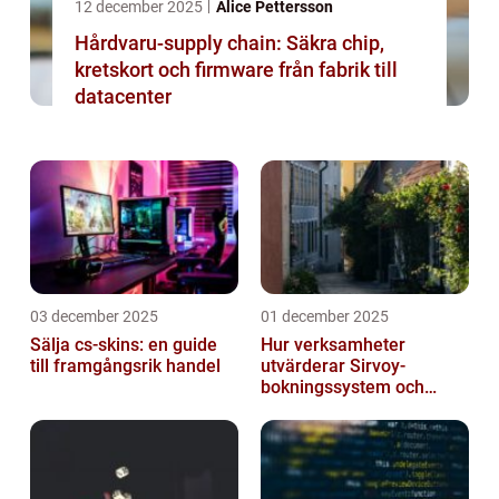
12 december 2025
Alice Pettersson
Hårdvaru-supply chain: Säkra chip,
kretskort och firmware från fabrik till
datacenter
03 december 2025
01 december 2025
Sälja cs-skins: en guide
Hur verksamheter
till framgångsrik handel
utvärderar Sirvoy-
bokningssystem och
andra moderna alternativ