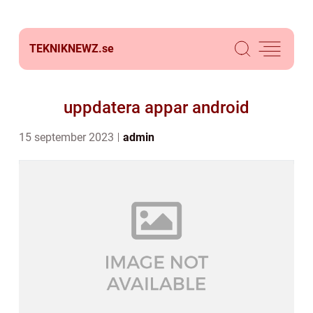
TEKNIKNEWZ.
se
uppdatera appar android
15 september 2023
admin