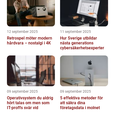
12 september 2025
11 september 2025
Retrospel möter modern
Hur Sverige utbildar
hårdvara – nostalgi i 4K
nästa generations
cybersäkerhetsexperter
09 september 2025
09 september 2025
Operativsystem du aldrig
5 effektiva metoder för
hört talas om men som
att säkra dina
IT-proffs svär vid
företagsdata i molnet