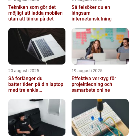
Tekniken som gör det
Så felsöker du en
möjligt att ladda mobilen
långsam
utan att tänka på det
internetanslutning
20 augusti 2025
19 augusti 2025
Så förlänger du
Effektiva verktyg för
batteritiden på din laptop
projektledning och
med tre enkla
samarbete online
inställningar