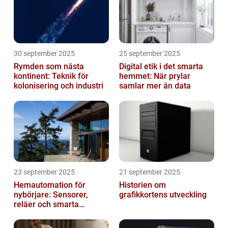
30 september 2025
25 september 2025
Rymden som nästa
Digital etik i det smarta
kontinent: Teknik för
hemmet: När prylar
kolonisering och industri
samlar mer än data
23 september 2025
21 september 2025
Hemautomation för
Historien om
nybörjare: Sensorer,
grafikkortens utveckling
reläer och smarta
triggers