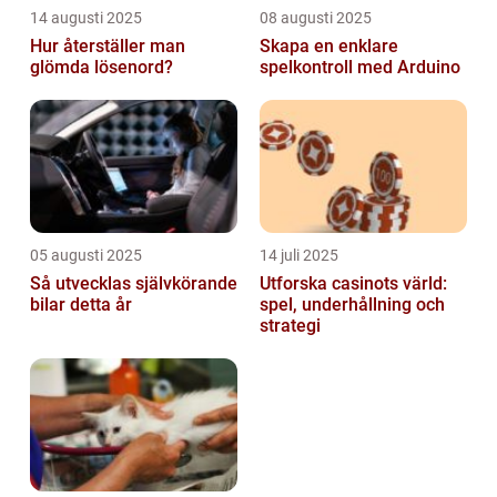
14 augusti 2025
08 augusti 2025
Hur återställer man
Skapa en enklare
glömda lösenord?
spelkontroll med Arduino
05 augusti 2025
14 juli 2025
Så utvecklas självkörande
Utforska casinots värld:
bilar detta år
spel, underhållning och
strategi