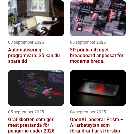
08 september 2025
06 september 2025
Automatisering i
3D-printa ditt eget
programvara: Så kan du
breadboard anpassat för
spara tid
moderna breda
mikrokontroller
05 september 2025
04 september 2025
Grafikkorten som ger
OpenAI lanserar Prism –
mest prestanda för
AI-arbetsytan som
pengarna under 2026
förändrar hur vi forskar