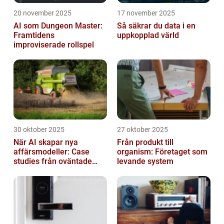
20 november 2025
17 november 2025
AI som Dungeon Master:
Så säkrar du data i en
Framtidens
uppkopplad värld
improviserade rollspel
30 oktober 2025
27 oktober 2025
När AI skapar nya
Från produkt till
affärsmodeller: Case
organism: Företaget som
studies från oväntade
levande system
branscher