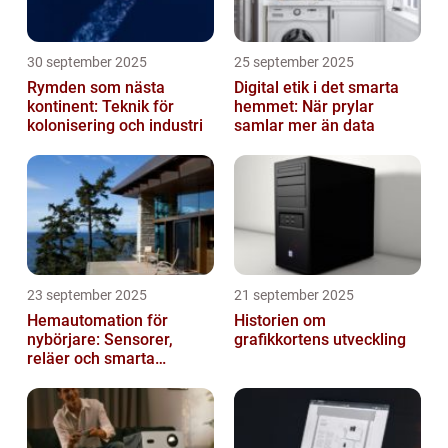
30 september 2025
25 september 2025
Rymden som nästa
Digital etik i det smarta
kontinent: Teknik för
hemmet: När prylar
kolonisering och industri
samlar mer än data
23 september 2025
21 september 2025
Hemautomation för
Historien om
nybörjare: Sensorer,
grafikkortens utveckling
reläer och smarta
triggers