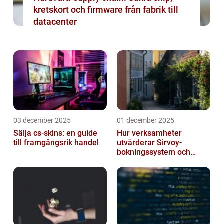
kretskort och firmware från fabrik till
datacenter
03 december 2025
01 december 2025
Sälja cs-skins: en guide
Hur verksamheter
till framgångsrik handel
utvärderar Sirvoy-
bokningssystem och
andra moderna alternativ