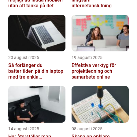
utan att tänka på det
internetanslutning
20 augusti 2025
19 augusti 2025
Så förlänger du
Effektiva verktyg för
batteritiden på din laptop
projektledning och
med tre enkla
samarbete online
inställningar
14 augusti 2025
08 augusti 2025
Hur återställer man
Skapa en enklare