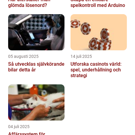
glömda lösenord?
spelkontroll med Arduino
05 augusti 2025
14 juli 2025
Så utvecklas självkörande
Utforska casinots värld:
bilar detta år
spel, underhållning och
strategi
04 juli 2025
Affärssystem för