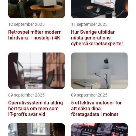
12 september 2025
11 september 2025
Retrospel möter modern
Hur Sverige utbildar
hårdvara – nostalgi i 4K
nästa generations
cybersäkerhetsexperter
09 september 2025
09 september 2025
Operativsystem du aldrig
5 effektiva metoder för
hört talas om men som
att säkra dina
IT-proffs svär vid
företagsdata i molnet