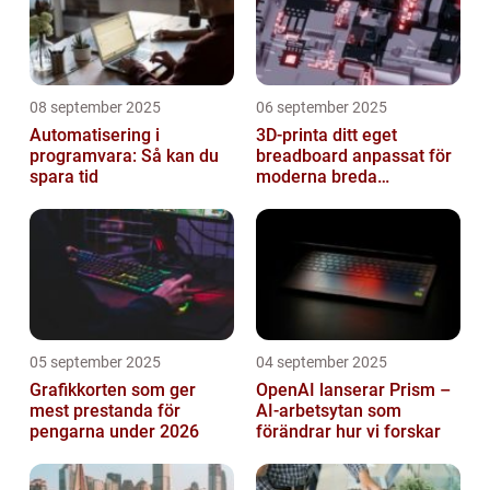
08 september 2025
06 september 2025
Automatisering i
3D-printa ditt eget
programvara: Så kan du
breadboard anpassat för
spara tid
moderna breda
mikrokontroller
05 september 2025
04 september 2025
Grafikkorten som ger
OpenAI lanserar Prism –
mest prestanda för
AI-arbetsytan som
pengarna under 2026
förändrar hur vi forskar