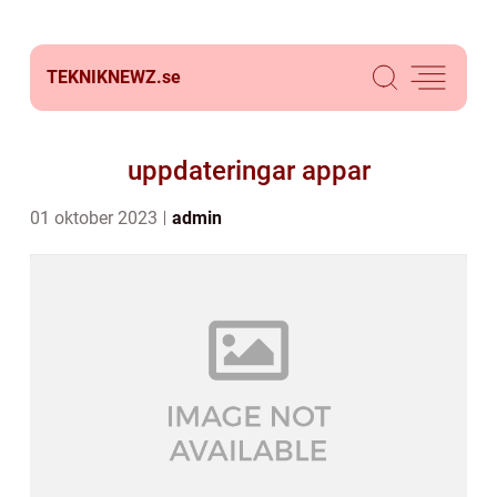
TEKNIKNEWZ.
se
uppdateringar appar
01 oktober 2023
admin