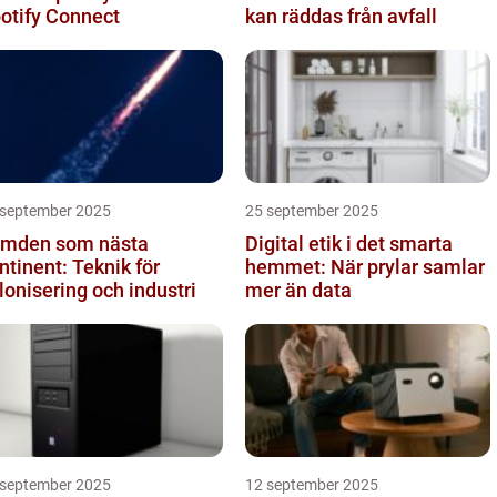
otify Connect
kan räddas från avfall
 september 2025
25 september 2025
mden som nästa
Digital etik i det smarta
ntinent: Teknik för
hemmet: När prylar samlar
lonisering och industri
mer än data
 september 2025
12 september 2025