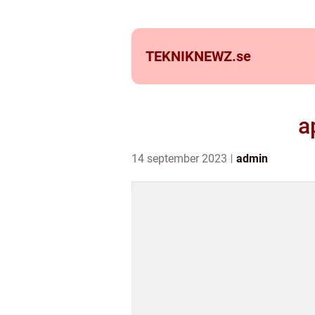
TEKNIKNEWZ.
se
a
14 september 2023
admin