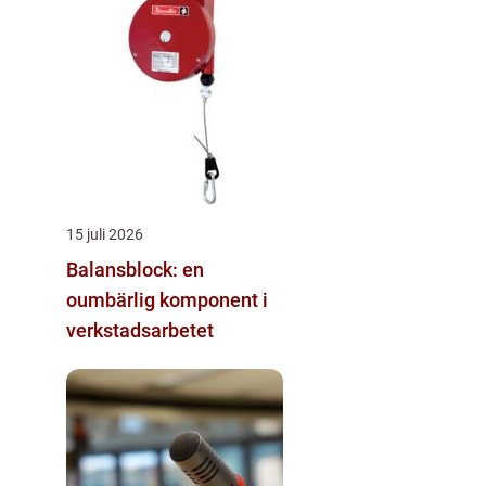
15 juli 2026
Balansblock: en
oumbärlig komponent i
verkstadsarbetet