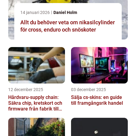
14 januari 2026
Daniel Holm
Allt du behöver veta om nikasilcylinder
för cross, enduro och snöskoter
12 december 2025
03 december 2025
Hårdvaru-supply chain:
Sälja cs-skins: en guide
Säkra chip, kretskort och
till framgångsrik handel
firmware från fabrik till
datacenter