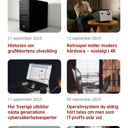
21 september 2025
12 september 2025
Historien om
Retrospel möter modern
grafikkortens utveckling
hårdvara – nostalgi i 4K
11 september 2025
09 september 2025
Hur Sverige utbildar
Operativsystem du aldrig
nästa generations
hört talas om men som
cybersäkerhetsexperter
IT-proffs svär vid