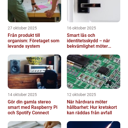
27 oktober 2025
16 oktober 2025
Från produkt till
Smart lås och
organism: Företaget som
identitetsskydd – när
levande system
bekvämlighet möter
risker för intrång
14 oktober 2025
12 oktober 2025
Gör din gamla stereo
När hårdvara möter
smart med Raspberry Pi
hållbarhet: Hur kretskort
och Spotify Connect
kan räddas från avfall