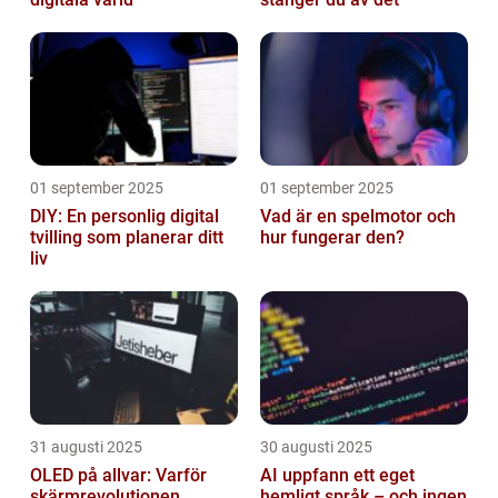
01 september 2025
01 september 2025
DIY: En personlig digital
Vad är en spelmotor och
tvilling som planerar ditt
hur fungerar den?
liv
31 augusti 2025
30 augusti 2025
OLED på allvar: Varför
AI uppfann ett eget
skärmrevolutionen
hemligt språk – och ingen