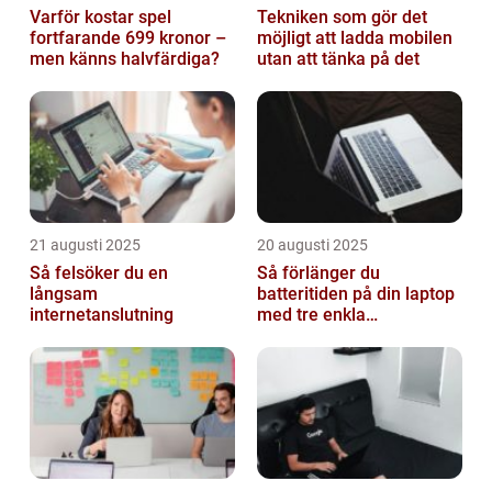
Varför kostar spel
Tekniken som gör det
fortfarande 699 kronor –
möjligt att ladda mobilen
men känns halvfärdiga?
utan att tänka på det
21 augusti 2025
20 augusti 2025
Så felsöker du en
Så förlänger du
långsam
batteritiden på din laptop
internetanslutning
med tre enkla
inställningar