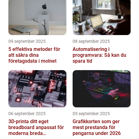
09 september 2025
08 september 2025
5 effektiva metoder för
Automatisering i
att säkra dina
programvara: Så kan du
företagsdata i molnet
spara tid
06 september 2025
05 september 2025
3D-printa ditt eget
Grafikkorten som ger
breadboard anpassat för
mest prestanda för
moderna breda
pengarna under 2026