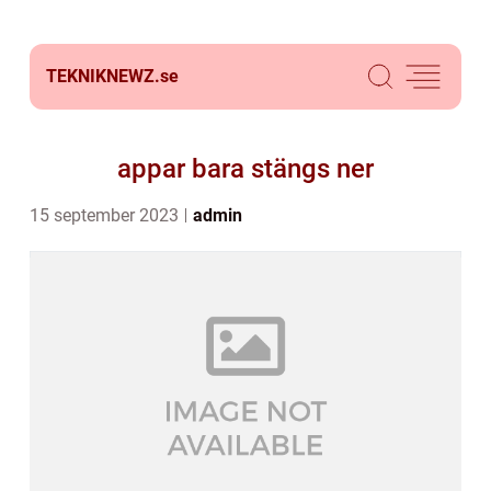
TEKNIKNEWZ.
se
appar bara stängs ner
15 september 2023
admin