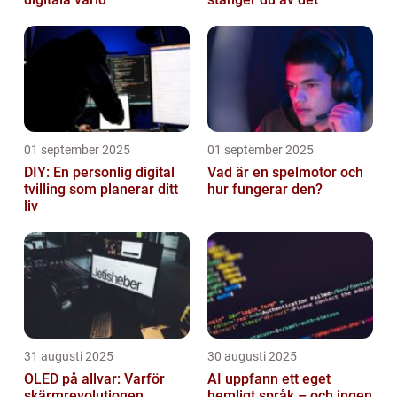
01 september 2025
01 september 2025
DIY: En personlig digital
Vad är en spelmotor och
tvilling som planerar ditt
hur fungerar den?
liv
31 augusti 2025
30 augusti 2025
OLED på allvar: Varför
AI uppfann ett eget
skärmrevolutionen
hemligt språk – och ingen