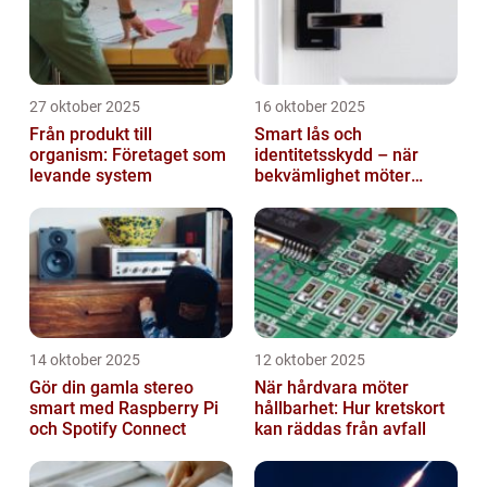
27 oktober 2025
16 oktober 2025
Från produkt till
Smart lås och
organism: Företaget som
identitetsskydd – när
levande system
bekvämlighet möter
risker för intrång
14 oktober 2025
12 oktober 2025
Gör din gamla stereo
När hårdvara möter
smart med Raspberry Pi
hållbarhet: Hur kretskort
och Spotify Connect
kan räddas från avfall