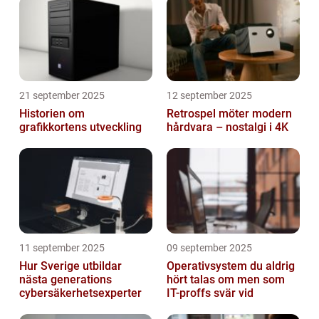
21 september 2025
12 september 2025
Historien om
Retrospel möter modern
grafikkortens utveckling
hårdvara – nostalgi i 4K
11 september 2025
09 september 2025
Hur Sverige utbildar
Operativsystem du aldrig
nästa generations
hört talas om men som
cybersäkerhetsexperter
IT-proffs svär vid