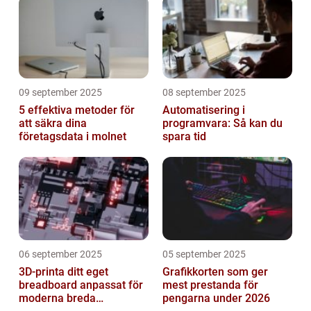
09 september 2025
08 september 2025
5 effektiva metoder för
Automatisering i
att säkra dina
programvara: Så kan du
företagsdata i molnet
spara tid
06 september 2025
05 september 2025
3D-printa ditt eget
Grafikkorten som ger
breadboard anpassat för
mest prestanda för
moderna breda
pengarna under 2026