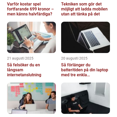
Varför kostar spel
Tekniken som gör det
fortfarande 699 kronor –
möjligt att ladda mobilen
men känns halvfärdiga?
utan att tänka på det
21 augusti 2025
20 augusti 2025
Så felsöker du en
Så förlänger du
långsam
batteritiden på din laptop
internetanslutning
med tre enkla
inställningar