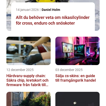
14 januari 2026
Daniel Holm
Allt du behöver veta om nikasilcylinder
för cross, enduro och snöskoter
12 december 2025
03 december 2025
Hårdvaru-supply chain:
Sälja cs-skins: en guide
Säkra chip, kretskort och
till framgångsrik handel
firmware från fabrik till
datacenter